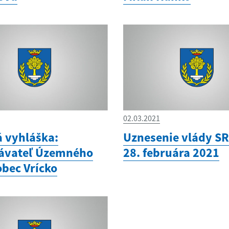
02.03.2021
á vyhláška:
Uznesenie vlády SR
ávateľ Územného
28. februára 2021
obec Vrícko