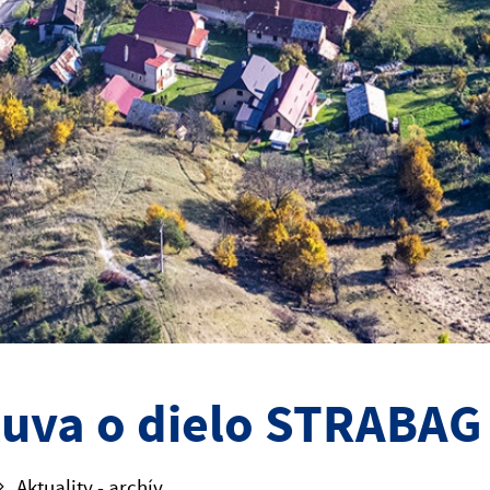
uva o dielo STRABAG
Aktuality - archív