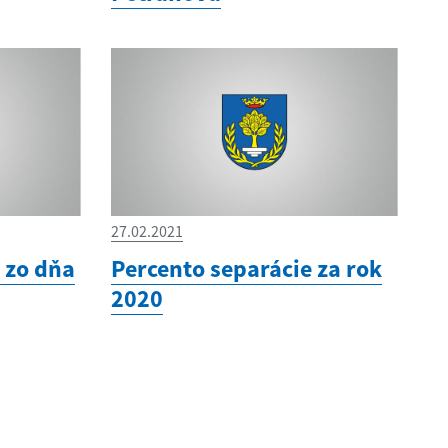
27.02.2021
 zo dňa
Percento separácie za rok
2020