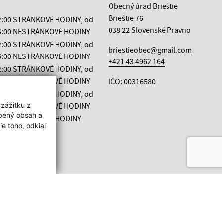
Obecný úrad Brieštie
Brieštie 76
12:00 STRÁNKOVÉ HODINY, od
038 22 Slovenské Pravno
 15:00 NESTRÁNKOVÉ HODINY
12:00 STRÁNKOVÉ HODINY, od
briestieobec@gmail.com
 15:00 NESTRÁNKOVÉ HODINY
+421 43 4962 164
12:00 STRÁNKOVÉ HODINY, od
 15:00 NESTRÁNKOVÉ HODINY
IČO: 00316580
12:00 STRÁNKOVÉ HODINY, od
 zážitku z
 15:00 NESTRÁNKOVÉ HODINY
obený obsah a
12:00 STRÁNKOVÉ HODINY
e toho, odkiaľ