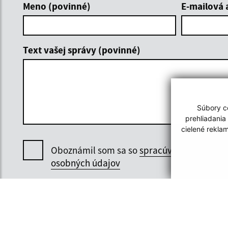
Meno (povinné)
E-mailová 
Text vašej správy (povinné)
Súbory co
prehliadania
cielené rekla
Oboznámil som sa so
spracúvaním
osobných údajov