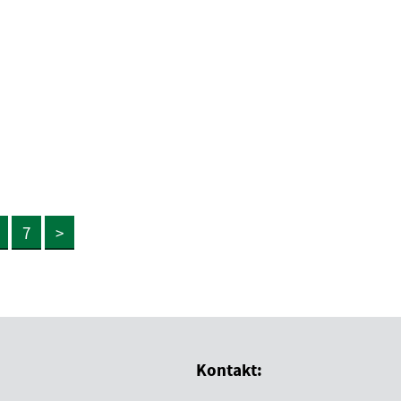
7
>
Kontakt: