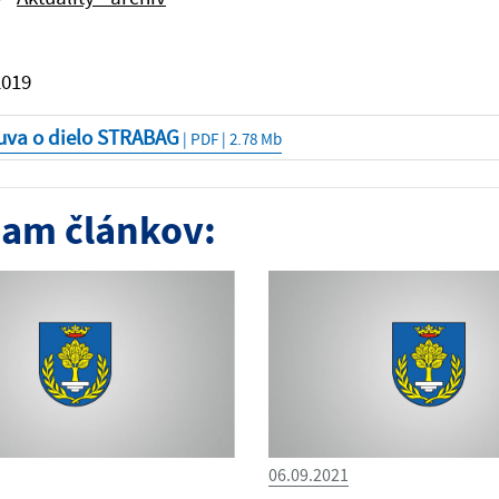
2019
uva o dielo STRABAG
| PDF | 2.78 Mb
am článkov:
06.09.2021