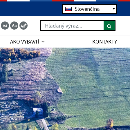
Slovenčina
Hľadaný výraz...
AKO VYBAVIŤ
KONTAKTY