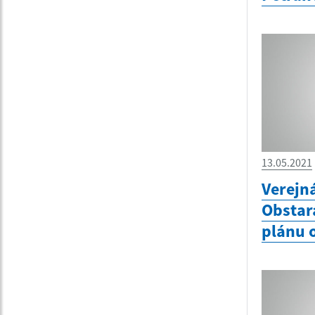
13.05.2021
Verejn
Obstar
plánu 