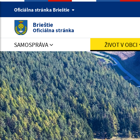
Oficiálna stránka Brieštie
Brieštie
Oficiálna stránka
SAMOSPRÁVA
ŽIVOT V OBCI