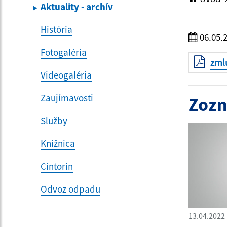
Aktuality - archív
História
06.05.
Fotogaléria
zml
Videogaléria
Zaujímavosti
Zozn
Služby
Knižnica
Cintorín
Odvoz odpadu
13.04.2022