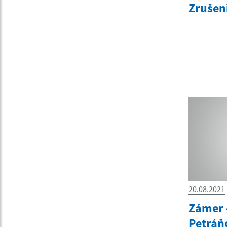
Zrušen
20.08.2021
Zámer 
Petráň