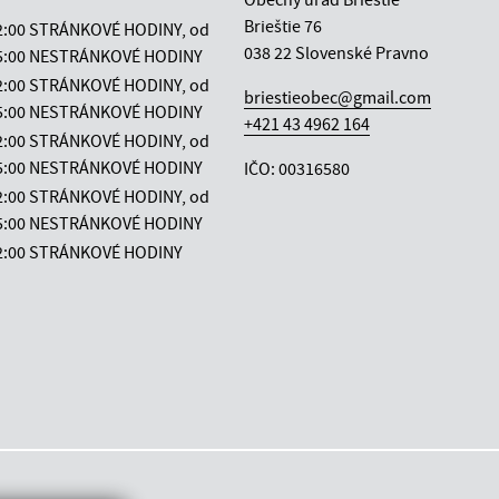
Brieštie 76
12:00 STRÁNKOVÉ HODINY, od
038 22 Slovenské Pravno
 15:00 NESTRÁNKOVÉ HODINY
12:00 STRÁNKOVÉ HODINY, od
briestieobec@gmail.com
 15:00 NESTRÁNKOVÉ HODINY
+421 43 4962 164
12:00 STRÁNKOVÉ HODINY, od
 15:00 NESTRÁNKOVÉ HODINY
IČO: 00316580
12:00 STRÁNKOVÉ HODINY, od
 15:00 NESTRÁNKOVÉ HODINY
12:00 STRÁNKOVÉ HODINY