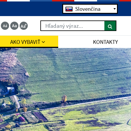
Slovenčina
Hľadaný výraz...
AKO VYBAVIŤ
KONTAKTY