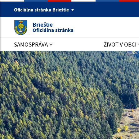
Oficiálna stránka Brieštie
Brieštie
Oficiálna stránka
SAMOSPRÁVA
ŽIVOT V OBCI