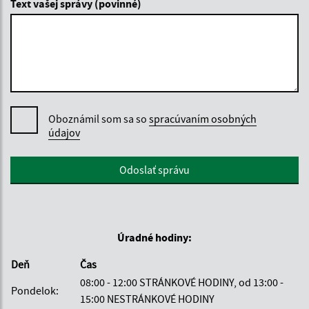
Text vašej správy (povinné)
Oboznámil som sa so
spracúvaním osobných
údajov
Google reCaptcha Response
Odoslať správu
Úradné hodiny:
Deň
Čas
08:00 - 12:00 STRÁNKOVÉ HODINY, od 13:00 -
Pondelok:
15:00 NESTRÁNKOVÉ HODINY