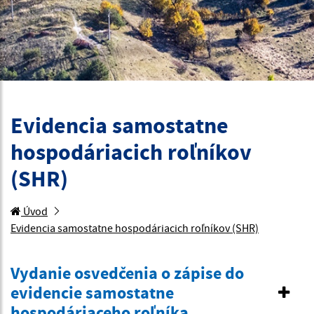
Evidencia samostatne
hospodáriacich roľníkov
(SHR)
Úvod
Evidencia samostatne hospodáriacich roľníkov (SHR)
Vydanie osvedčenia o zápise do
evidencie samostatne
hospodáriaceho roľníka