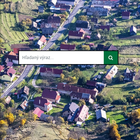
Hľadaný výraz...