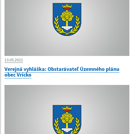
13.05.2021
Verejná vyhláška: Obstarávateľ Územného plánu
obec Vrícko