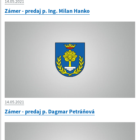
14.05.2021
Zámer - predaj p. Ing. Milan Hanko
14.05.2021
Zámer - predaj p. Dagmar Petráňová