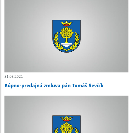
31.08.2021
Kúpno-predajná zmluva pán Tomáš Ševčík