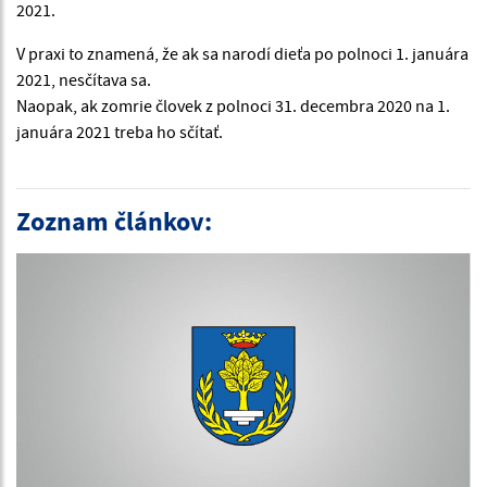
2021.
V praxi to znamená, že ak sa narodí dieťa po polnoci 1. januára
2021, nesčítava sa.
Naopak, ak zomrie človek z polnoci 31. decembra 2020 na 1.
januára 2021 treba ho sčítať.
Zoznam článkov: