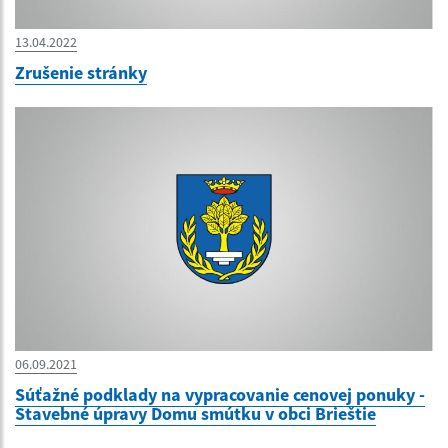
13.04.2022
Zrušenie stránky
06.09.2021
Súťažné podklady na vypracovanie cenovej ponuky -
Stavebné úpravy Domu smútku v obci Brieštie