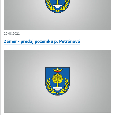
20.08.2021
Zámer - predaj pozemku p. Petráňová