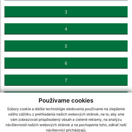
3
4
5
6
7
>
Používame cookies
Súbory cookie a ďalšie technológie sledovania používame na zlepšenie
vášho zážitku z prehliadania našich webových stránok, na to, aby sme
vám zobrazovali prispôsobený obsah a cielené reklamy, na analýzu
návštevnosti našich webových stránok a na pochopenie toho, odkiaľ naši
návštevníci prichádzajú.