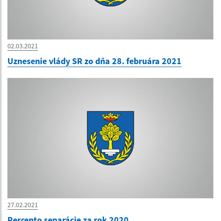
02.03.2021
Uznesenie vlády SR zo dňa 28. februára 2021
27.02.2021
Percento separácie za rok 2020