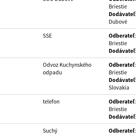
Briestie
Dodávateľ
Dubové
SSE
Odberateľ
Briestie
Dodávateľ
Odvoz Kuchynského
Odberateľ
odpadu
Briestie
Dodávateľ
Slovakia
telefon
Odberateľ
Briestie
Dodávateľ
Suchý
Odberateľ