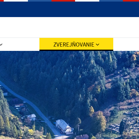
Jazyk
ZVEREJŇOVANIE