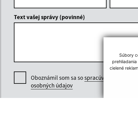
Text vašej správy (povinné)
Súbory co
prehliadania
cielené rekla
Oboznámil som sa so
spracúvaním
osobných údajov