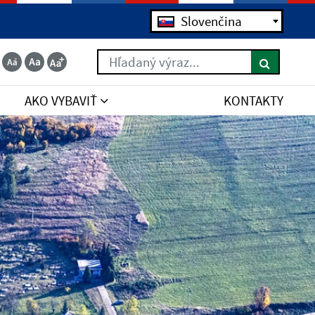
Slovenčina
Hľadaný výraz...
AKO VYBAVIŤ
KONTAKTY