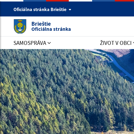
Oficiálna stránka Brieštie
Brieštie
Oficiálna stránka
SAMOSPRÁVA
ŽIVOT V OBCI