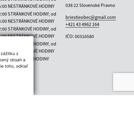
038 22 Slovenské Pravno
 15:00 NESTRÁNKOVÉ HODINY
12:00 STRÁNKOVÉ HODINY, od
briestieobec@gmail.com
 15:00 NESTRÁNKOVÉ HODINY
+421 43 4962 164
12:00 STRÁNKOVÉ HODINY, od
 15:00 NESTRÁNKOVÉ HODINY
IČO: 00316580
12:00 STRÁNKOVÉ HODINY, od
 15:00 NESTRÁNKOVÉ HODINY
 zážitku z
12:00 STRÁNKOVÉ HODINY
obený obsah a
e toho, odkiaľ