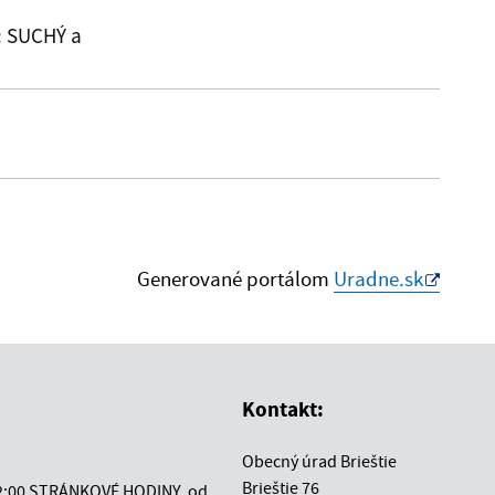
: SUCHÝ a
Generované portálom
Uradne.sk
Kontakt:
Obecný úrad Brieštie
Brieštie 76
12:00 STRÁNKOVÉ HODINY, od