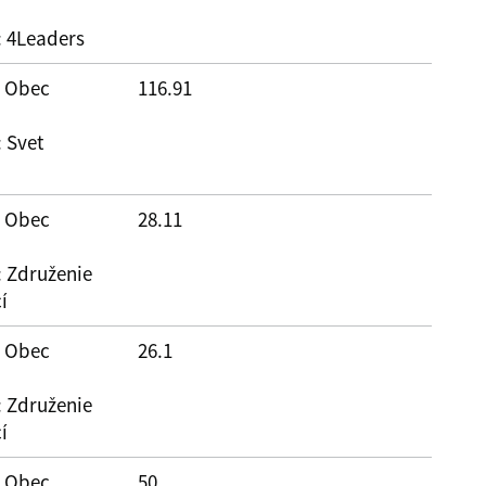
: 4Leaders
: Obec
116.91
: Svet
: Obec
28.11
: Združenie
í
: Obec
26.1
: Združenie
í
: Obec
50