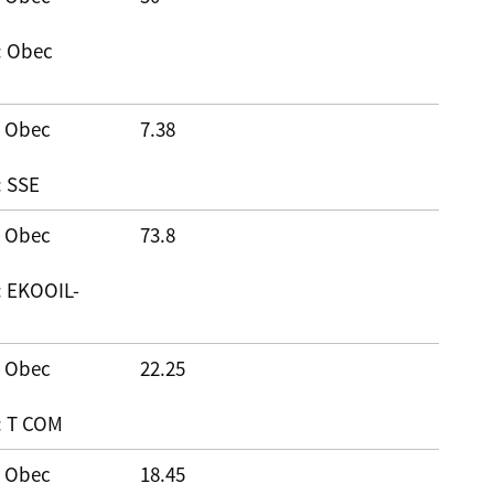
: Obec
: Obec
7.38
: SSE
: Obec
73.8
: EKOOIL-
: Obec
22.25
: T COM
: Obec
18.45