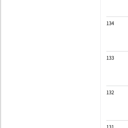
134
133
132
131