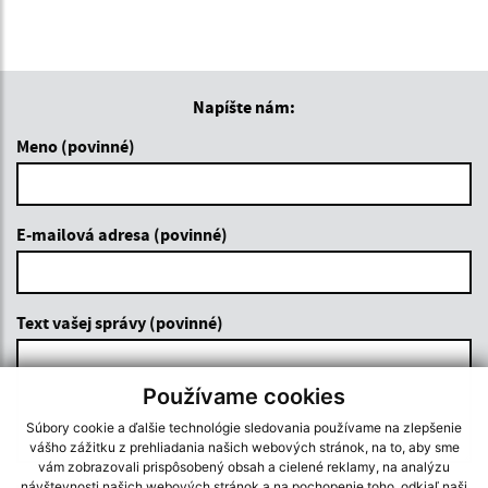
Napíšte nám:
Meno (povinné)
E-mailová adresa (povinné)
Text vašej správy (povinné)
Používame cookies
Súbory cookie a ďalšie technológie sledovania používame na zlepšenie
vášho zážitku z prehliadania našich webových stránok, na to, aby sme
vám zobrazovali prispôsobený obsah a cielené reklamy, na analýzu
návštevnosti našich webových stránok a na pochopenie toho, odkiaľ naši