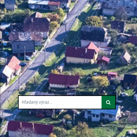
Hľadaný výraz...