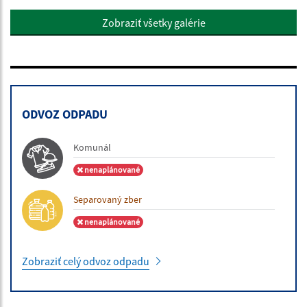
Zobraziť všetky galérie
ODVOZ ODPADU
Komunál
nenaplánované
Separovaný zber
nenaplánované
Zobraziť celý odvoz odpadu