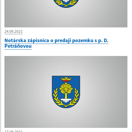
24.06.2021
Notárska zápisnica o predaji pozemku s p. D.
Petráňovou
17.06.2021