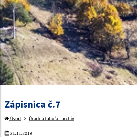
Zápisnica č.7
Úvod
Úradná tabuľa - archív
21.11.2019