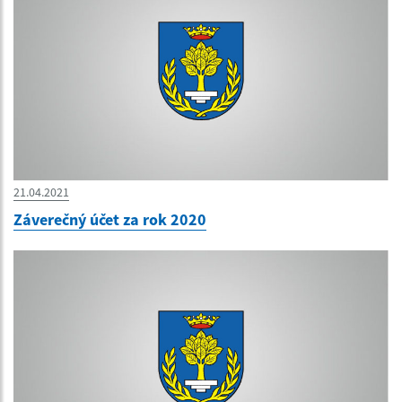
21.04.2021
Záverečný účet za rok 2020