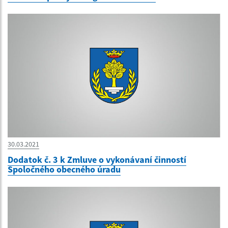
30.03.2021
Dodatok č. 3 k Zmluve o vykonávaní činností
Spoločného obecného úradu