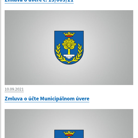
10.09.2021
Zmluva o účte Municipálnom úvere