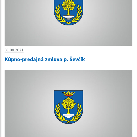
31.08.2021
Kúpno-predajná zmluva p. Ševčík