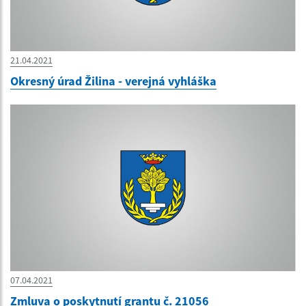
21.04.2021
Okresný úrad Žilina - verejná vyhláška
07.04.2021
Zmluva o poskytnutí grantu č. 21056