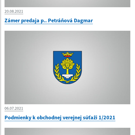
20.08.2021
Zámer predaja p.. Petráňová Dagmar
06.07.2021
Podmienky k obchodnej verejnej súťaži 1/2021