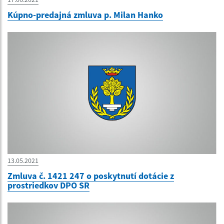
Kúpno-predajná zmluva p. Milan Hanko
13.05.2021
Zmluva č. 1421 247 o poskytnutí dotácie z
prostriedkov DPO SR