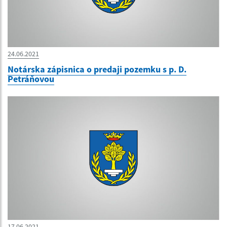
24.06.2021
Notárska zápisnica o predaji pozemku s p. D.
Petráňovou
17.06.2021