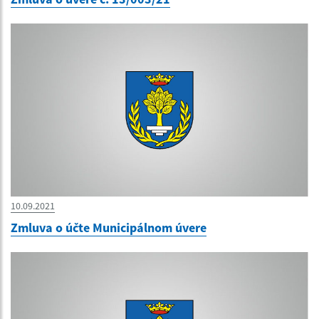
10.09.2021
Zmluva o účte Municipálnom úvere