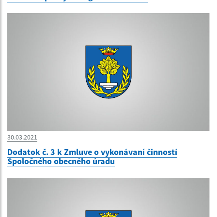
30.03.2021
Dodatok č. 3 k Zmluve o vykonávaní činností
Spoločného obecného úradu