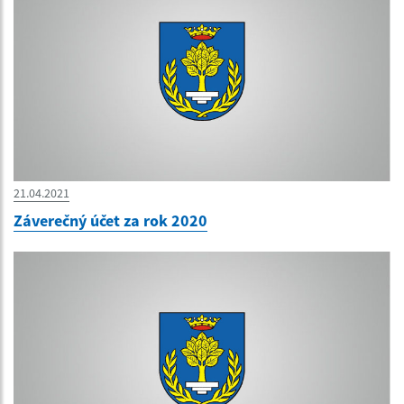
21.04.2021
Záverečný účet za rok 2020