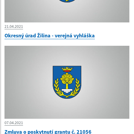
21.04.2021
Okresný úrad Žilina - verejná vyhláška
07.04.2021
Zmluva o poskytnutí grantu č. 21056