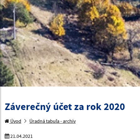
Záverečný účet za rok 2020
Úvod
Úradná tabuľa - archív
21.04.2021