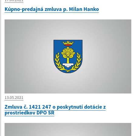
Kúpno-predajná zmluva p. Milan Hanko
13.05.2021
Zmluva č. 1421 247 o poskytnutí dotácie z
prostriedkov DPO SR