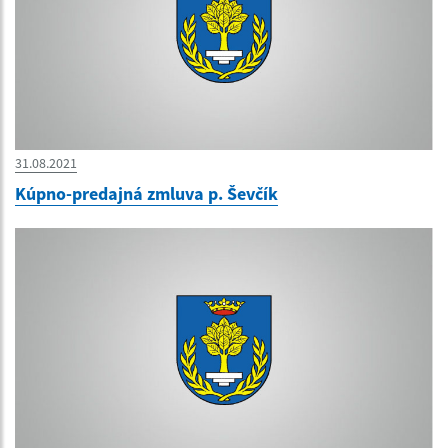
31.08.2021
Kúpno-predajná zmluva p. Ševčík