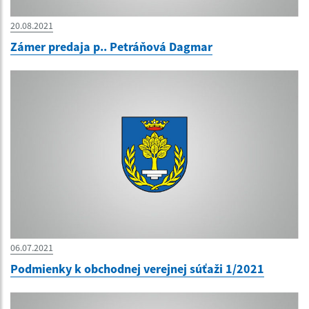
20.08.2021
Zámer predaja p.. Petráňová Dagmar
06.07.2021
Podmienky k obchodnej verejnej súťaži 1/2021