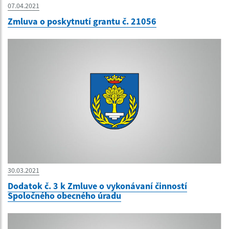
07.04.2021
Zmluva o poskytnutí grantu č. 21056
30.03.2021
Dodatok č. 3 k Zmluve o vykonávaní činností
Spoločného obecného úradu