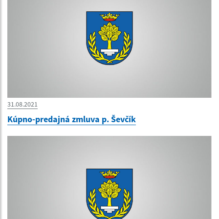
31.08.2021
Kúpno-predajná zmluva p. Ševčík