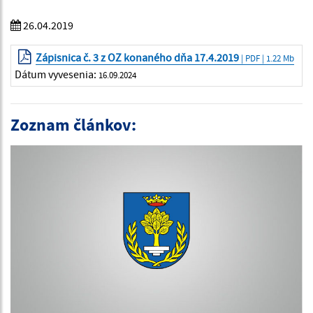
26.04.2019
Zápisnica č. 3 z OZ konaného dňa 17.4.2019
| PDF | 1.22 Mb
Dátum vyvesenia:
16.09.2024
Zoznam článkov: