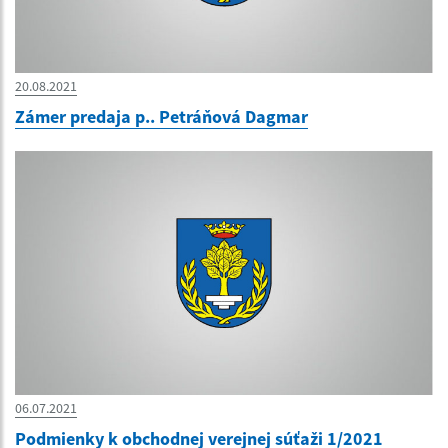
20.08.2021
Zámer predaja p.. Petráňová Dagmar
06.07.2021
Podmienky k obchodnej verejnej súťaži 1/2021