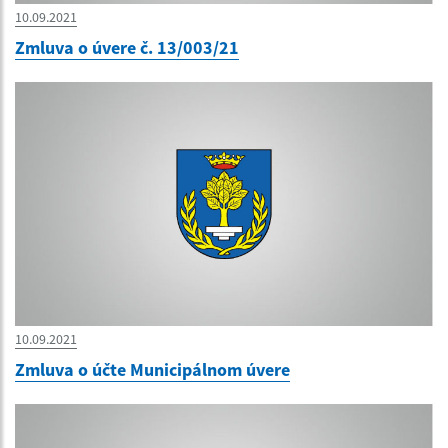
10.09.2021
Zmluva o úvere č. 13/003/21
10.09.2021
Zmluva o účte Municipálnom úvere