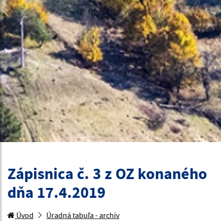
Zápisnica č. 3 z OZ konaného
dňa 17.4.2019
Úvod
Úradná tabuľa - archív