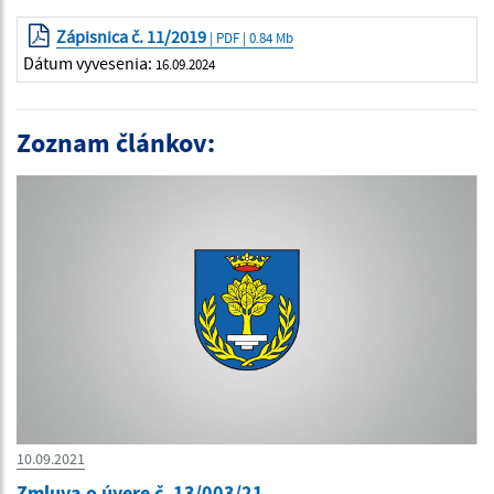
Zápisnica č. 11/2019
| PDF | 0.84 Mb
Dátum vyvesenia:
16.09.2024
Zoznam článkov:
10.09.2021
Zmluva o úvere č. 13/003/21