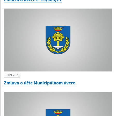
10.09.2021
Zmluva o účte Municipálnom úvere