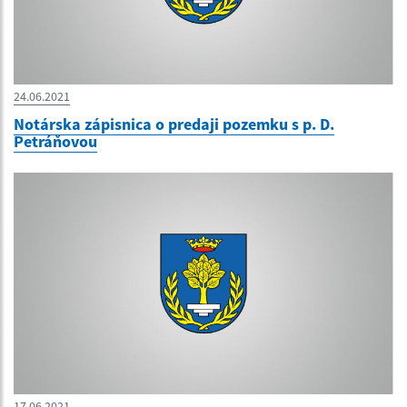
24.06.2021
Notárska zápisnica o predaji pozemku s p. D.
Petráňovou
17.06.2021