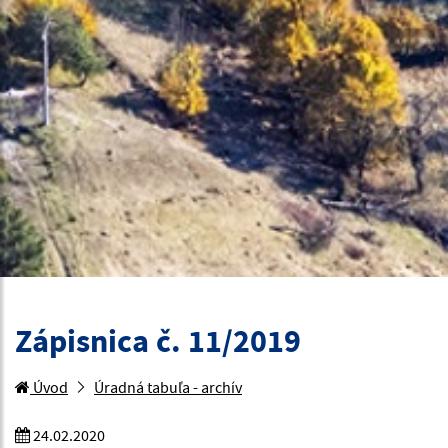
Zápisnica č. 11/2019
Úvod
Úradná tabuľa - archív
24.02.2020