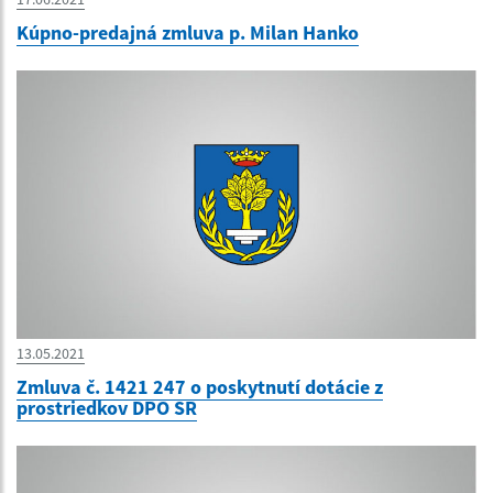
Kúpno-predajná zmluva p. Milan Hanko
13.05.2021
Zmluva č. 1421 247 o poskytnutí dotácie z
prostriedkov DPO SR