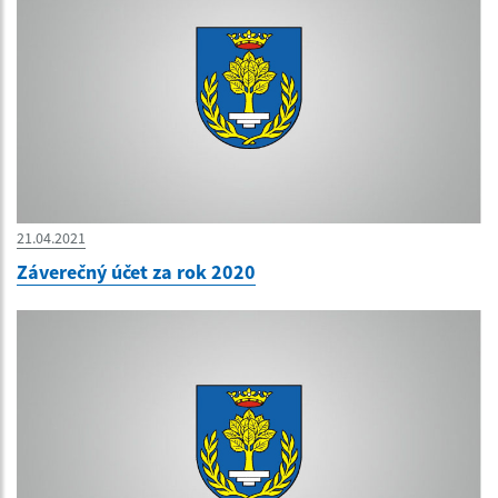
21.04.2021
Záverečný účet za rok 2020