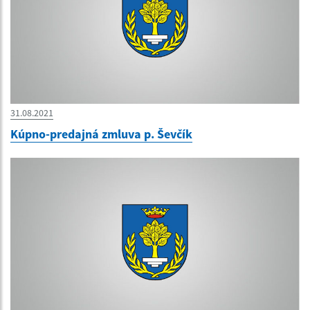
31.08.2021
Kúpno-predajná zmluva p. Ševčík