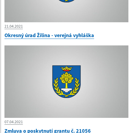
21.04.2021
Okresný úrad Žilina - verejná vyhláška
07.04.2021
Zmluva o poskytnutí grantu č. 21056