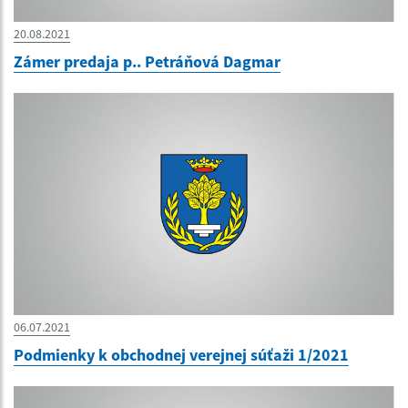
20.08.2021
Zámer predaja p.. Petráňová Dagmar
06.07.2021
Podmienky k obchodnej verejnej súťaži 1/2021