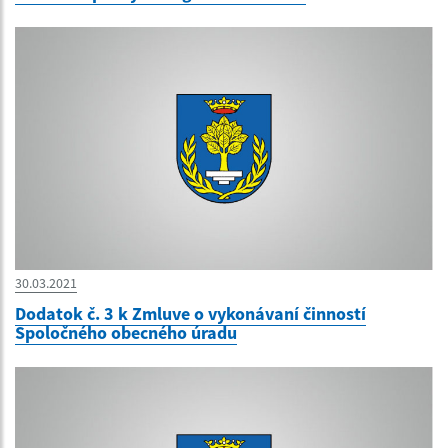
30.03.2021
Dodatok č. 3 k Zmluve o vykonávaní činností
Spoločného obecného úradu