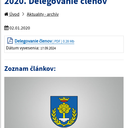
2020. Delegovanie členov
Úvod
Aktuality - archív
02.01.2020
Delegovanie členov
| PDF | 0.28 Mb
Dátum vyvesenia:
17.09.2024
Zoznam článkov: