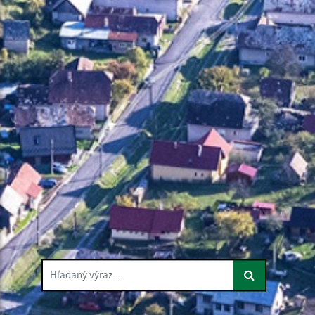
Hľadaný výraz...