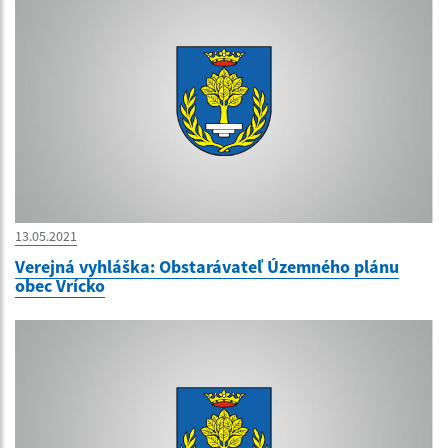
13.05.2021
Verejná vyhláška: Obstarávateľ Územného plánu
obec Vrícko