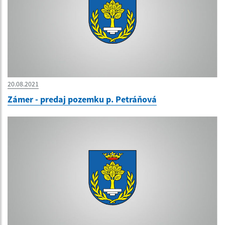
20.08.2021
Zámer - predaj pozemku p. Petráňová