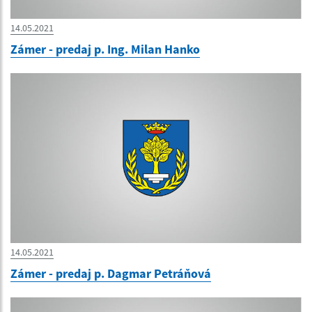
14.05.2021
Zámer - predaj p. Ing. Milan Hanko
14.05.2021
Zámer - predaj p. Dagmar Petráňová