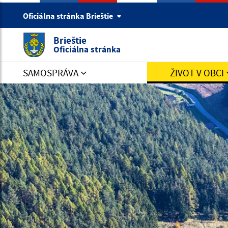
Oficiálna stránka Brieštie
Brieštie
Oficiálna stránka
SAMOSPRÁVA
ŽIVOT V OBCI