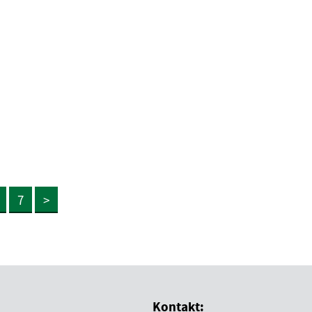
7
>
Kontakt: