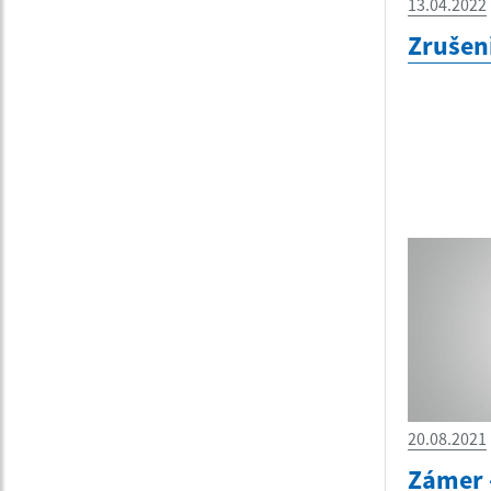
13.04.2022
Zrušen
20.08.2021
Zámer 