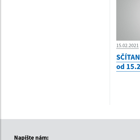
15.02.2021
SČÍTAN
od 15.
Napíšte nám: