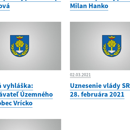
ová
Milan Hanko
02.03.2021
á vyhláška:
Uznesenie vlády SR
ávateľ Územného
28. februára 2021
obec Vrícko