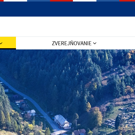
Jazyk
ZVEREJŇOVANIE