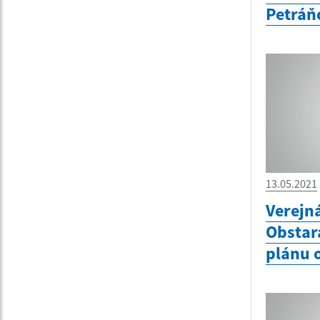
Petráň
13.05.2021
Verejn
Obstar
plánu 