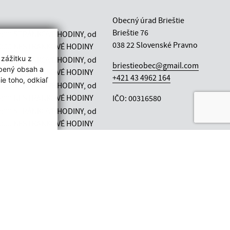
Obecný úrad Brieštie
Brieštie 76
12:00 STRÁNKOVÉ HODINY, od
038 22 Slovenské Pravno
 15:00 NESTRÁNKOVÉ HODINY
 zážitku z
12:00 STRÁNKOVÉ HODINY, od
briestieobec@gmail.com
obený obsah a
 15:00 NESTRÁNKOVÉ HODINY
+421 43 4962 164
e toho, odkiaľ
12:00 STRÁNKOVÉ HODINY, od
 15:00 NESTRÁNKOVÉ HODINY
IČO: 00316580
12:00 STRÁNKOVÉ HODINY, od
 15:00 NESTRÁNKOVÉ HODINY
12:00 STRÁNKOVÉ HODINY