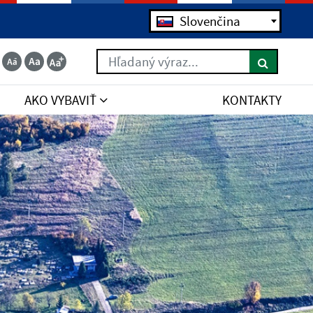
Slovenčina
Hľadaný výraz...
AKO VYBAVIŤ
KONTAKTY