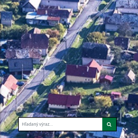
Hľadaný výraz...