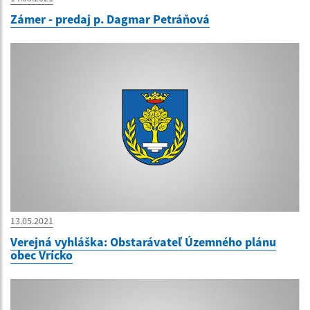
Zámer - predaj p. Dagmar Petráňová
13.05.2021
Verejná vyhláška: Obstarávateľ Územného plánu
obec Vrícko