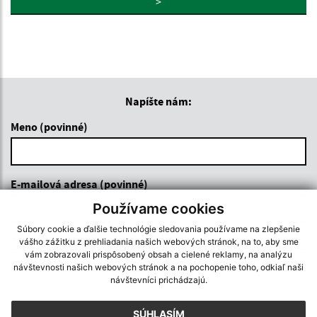
>
Napíšte nám:
Meno (povinné)
E-mailová adresa (povinné)
Používame cookies
Súbory cookie a ďalšie technológie sledovania používame na zlepšenie
Text vašej správy (povinné)
vášho zážitku z prehliadania našich webových stránok, na to, aby sme
vám zobrazovali prispôsobený obsah a cielené reklamy, na analýzu
návštevnosti našich webových stránok a na pochopenie toho, odkiaľ naši
návštevníci prichádzajú.
SÚHLASÍM