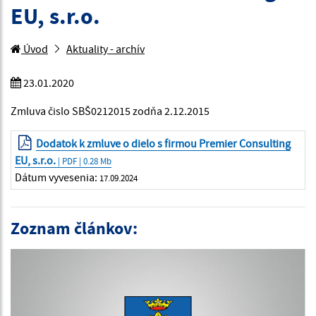
EU, s.r.o.
Úvod
Aktuality - archív
23.01.2020
Zmluva čislo SBŠ0212015 zodňa 2.12.2015
Dodatok k zmluve o dielo s firmou Premier Consulting
EU, s.r.o.
| PDF | 0.28 Mb
Dátum vyvesenia:
17.09.2024
Zoznam článkov: