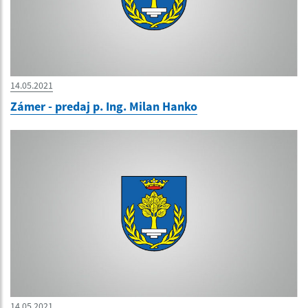
14.05.2021
Zámer - predaj p. Ing. Milan Hanko
14.05.2021