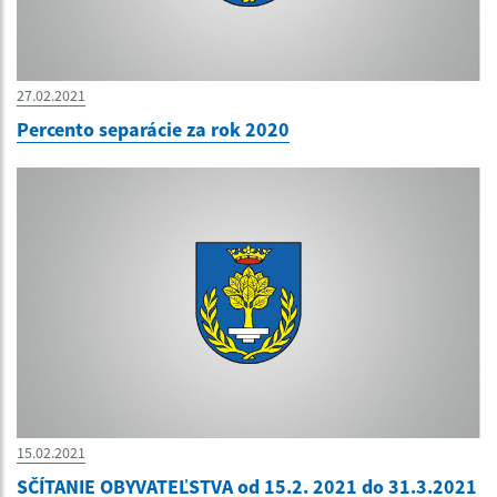
27.02.2021
Percento separácie za rok 2020
15.02.2021
SČÍTANIE OBYVATEĽSTVA od 15.2. 2021 do 31.3.2021