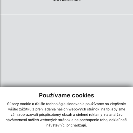
Používame cookies
Súbory cookie a ďalšie technológie sledovania používame na zlepšenie
vášho zážitku z prehliadania našich webových stránok, na to, aby sme
Informácie o stránke:
vám zobrazovali prispôsobený obsah a cielené reklamy, na analýzu
návštevnosti našich webových stránok a na pochopenie toho, odkiaľ naši
Vyhlásenie o prístupnosti
návštevníci prichádzajú.
Autorské práva