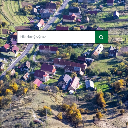
Hľadaný výraz...