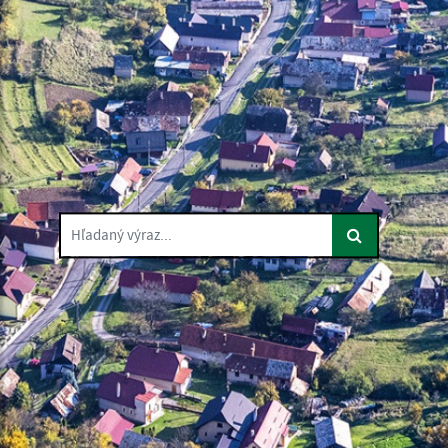
Hľadaný výraz...