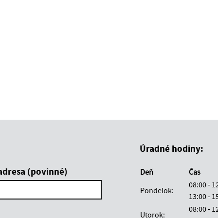
Úradné hodiny:
adresa (povinné)
Deň
Čas
08:00 - 
Pondelok:
13:00 -
08:00 - 
Utorok: