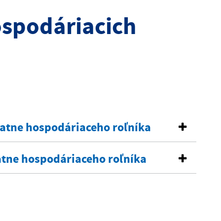
ospodáriacich
tatne hospodáriaceho roľníka
atne hospodáriaceho roľníka