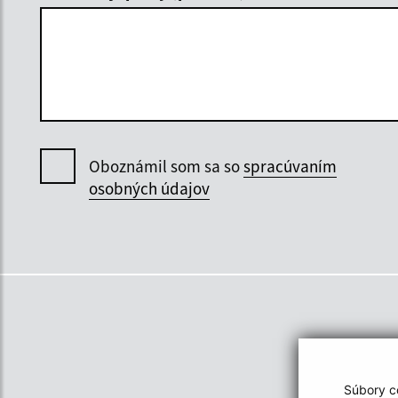
Oboznámil som sa so
spracúvaním
osobných údajov
Súbory co