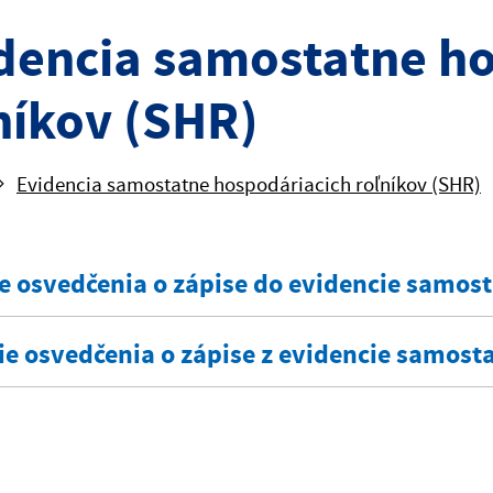
dencia samostatne h
níkov (SHR)
Evidencia samostatne hospodáriacich roľníkov (SHR)
e osvedčenia o zápise do evidencie samos
ie osvedčenia o zápise z evidencie samost