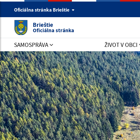
Oficiálna stránka Brieštie
Brieštie
Oficiálna stránka
SAMOSPRÁVA
ŽIVOT V OBCI