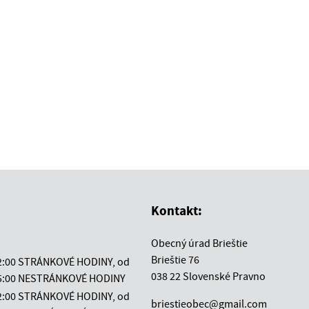
Kontakt:
Obecný úrad Brieštie
Brieštie 76
12:00 STRÁNKOVÉ HODINY, od
038 22 Slovenské Pravno
 15:00 NESTRÁNKOVÉ HODINY
12:00 STRÁNKOVÉ HODINY, od
briestieobec@gmail.com