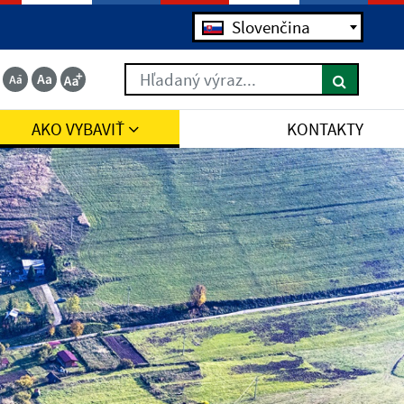
Slovenčina
Hľadaný výraz...
AKO VYBAVIŤ
KONTAKTY