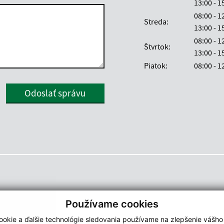
13:00 -
08:00 - 
Streda:
13:00 -
08:00 - 
Štvrtok:
13:00 -
Piatok:
08:00 - 
Google reCaptcha Response
Odoslať správu
Používame cookies
okie a ďalšie technológie sledovania používame na zlepšenie vášho