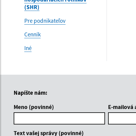
(SHR)
Pre podnikateľov
Cenník
Iné
Napíšte nám:
Meno (povinné)
E-mailová 
Text vašej správy (povinné)