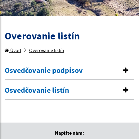
Overovanie listín
Úvod
Overovanie listín
Osvedčovanie podpisov
Osvedčovanie listín
Napíšte nám: