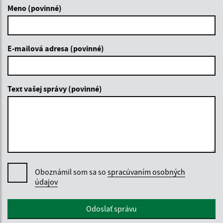
Meno (povinné)
E-mailová adresa (povinné)
Text vašej správy (povinné)
Oboznámil som sa so
spracúvaním osobných
údajov
Google reCaptcha Response
Odoslať správu