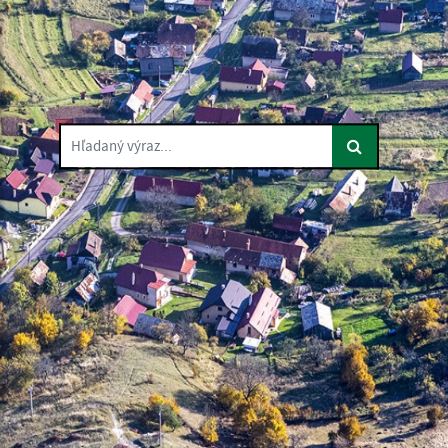
Hľadaný výraz...