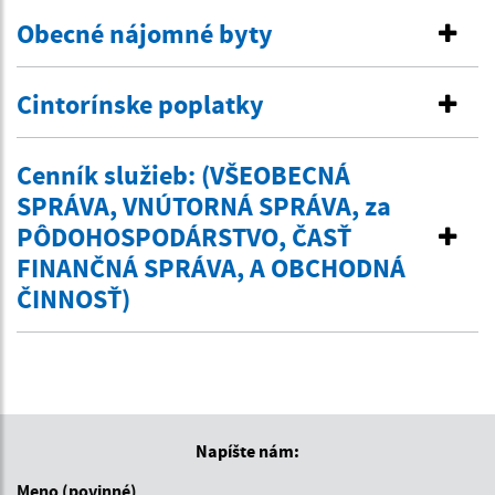
Obecné nájomné byty
Cintorínske poplatky
Cenník služieb: (VŠEOBECNÁ
SPRÁVA, VNÚTORNÁ SPRÁVA, za
PÔDOHOSPODÁRSTVO, ČASŤ
FINANČNÁ SPRÁVA, A OBCHODNÁ
ČINNOSŤ)
Napíšte nám:
Meno (povinné)