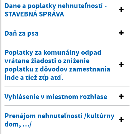
Dane a poplatky nehnuteľností -
STAVEBNÁ SPRÁVA
Daň za psa
Poplatky za komunálny odpad
vrátane žiadosti o zníženie
poplatku z dôvodov zamestnania
inde a tiež zťp atď.
Vyhlásenie v miestnom rozhlase
Prenájom nehnuteľností /kultúrny
dom, …/