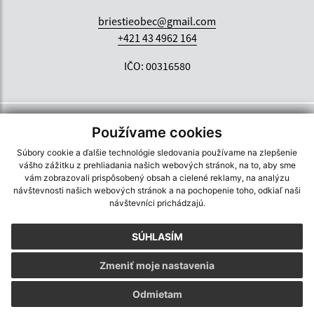
briestieobec@gmail.com
+421 43 4962 164
IČO: 00316580
Používame cookies
Súbory cookie a ďalšie technológie sledovania používame na zlepšenie
vášho zážitku z prehliadania našich webových stránok, na to, aby sme
vám zobrazovali prispôsobený obsah a cielené reklamy, na analýzu
návštevnosti našich webových stránok a na pochopenie toho, odkiaľ naši
návštevníci prichádzajú.
SÚHLASÍM
Zmeniť moje nastavenia
Odmietam