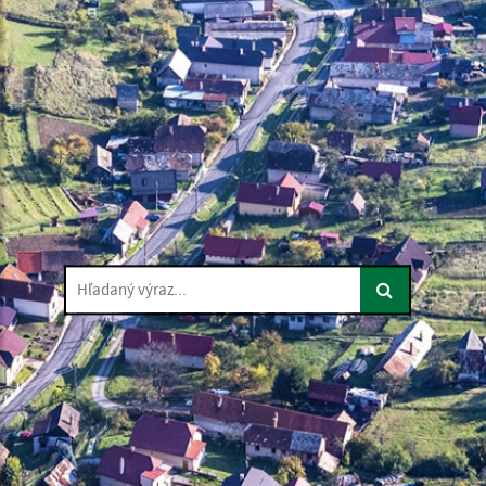
Hľadaný výraz...