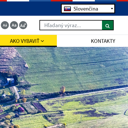
Slovenčina
Hľadaný výraz...
AKO VYBAVIŤ
KONTAKTY