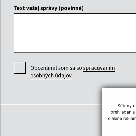
Text vašej správy (povinné)
Oboznámil som sa so
spracúvaním
osobných údajov
Súbory co
prehliadania
cielené rekla