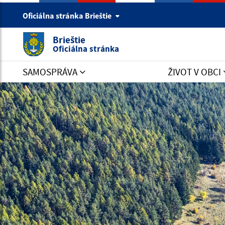
Oficiálna stránka Brieštie
Brieštie
Oficiálna stránka
SAMOSPRÁVA
ŽIVOT V OBCI