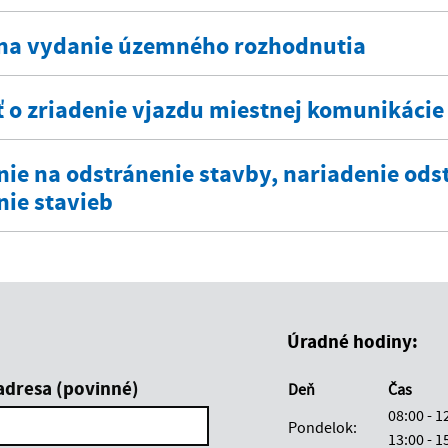
na vydanie územného rozhodnutia
ť o zriadenie vjazdu miestnej komunikácie
nie na odstránenie stavby, nariadenie ods
nie stavieb
Úradné hodiny:
adresa (povinné)
Deň
Čas
08:00 - 
Pondelok:
13:00 -