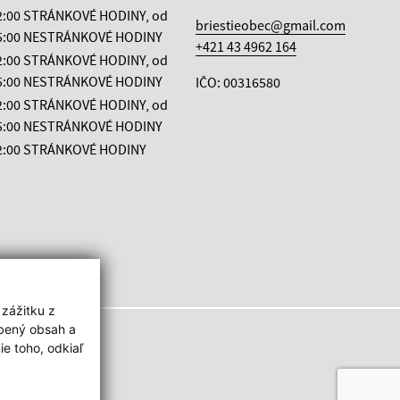
12:00 STRÁNKOVÉ HODINY, od
briestieobec@gmail.com
 15:00 NESTRÁNKOVÉ HODINY
+421 43 4962 164
12:00 STRÁNKOVÉ HODINY, od
 15:00 NESTRÁNKOVÉ HODINY
IČO: 00316580
12:00 STRÁNKOVÉ HODINY, od
 15:00 NESTRÁNKOVÉ HODINY
12:00 STRÁNKOVÉ HODINY
 zážitku z
obený obsah a
e toho, odkiaľ