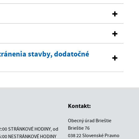
tránenia stavby, dodatočné
Kontakt:
Obecný úrad Brieštie
Brieštie 76
12:00 STRÁNKOVÉ HODINY, od
038 22 Slovenské Pravno
 15:00 NESTRÁNKOVÉ HODINY