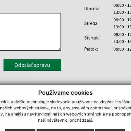
08:00 - 
Utorok:
13:00 -
08:00 - 
Streda:
13:00 -
08:00 - 
Štvrtok:
13:00 -
Piatok:
08:00 - 
Google reCaptcha Response
Odoslať správu
Používame cookies
okie a ďalšie technológie sledovania používame na zlepšenie vášho
 našich webových stránok, na to, aby sme vám zobrazovali prispôs
my, na analýzu návštevnosti našich webových stránok a na pochopeni
naši návštevníci prichádzajú.